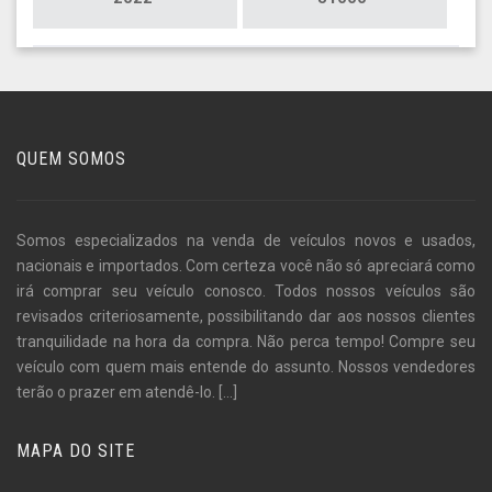
QUEM SOMOS
Somos especializados na venda de veículos novos e usados,
nacionais e importados. Com certeza você não só apreciará como
irá comprar seu veículo conosco. Todos nossos veículos são
revisados criteriosamente, possibilitando dar aos nossos clientes
tranquilidade na hora da compra. Não perca tempo! Compre seu
veículo com quem mais entende do assunto. Nossos vendedores
terão o prazer em atendê-lo.
[...]
MAPA DO SITE