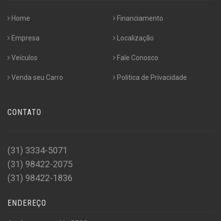
Home
Financiamento
Empresa
Localização
Veículos
Fale Conosco
Venda seu Carro
Politica de Privacidade
CONTATO
(31) 3334-5071
(31) 98422-2075
(31) 98422-1836
ENDEREÇO