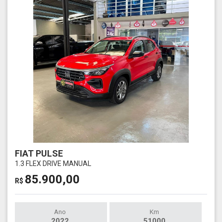
FIAT PULSE
1.3 FLEX DRIVE MANUAL
85.900,00
R$
Ano
Km
2022
51000