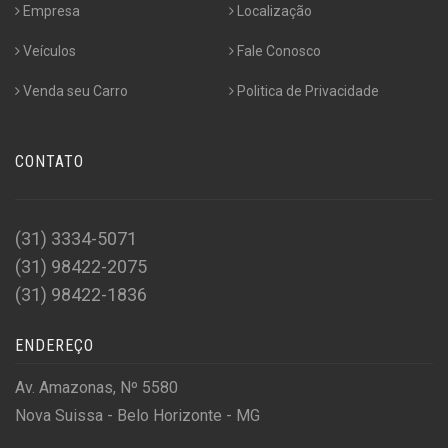
Empresa
Localização
Veículos
Fale Conosco
Venda seu Carro
Politica de Privacidade
CONTATO
(31) 3334-5071
(31) 98422-2075
(31) 98422-1836
ENDEREÇO
Av. Amazonas, Nº 5580
Nova Suissa - Belo Horizonte - MG